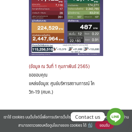
Search
Search
for:
(ข้อมูล ณ วันที่ 1 กุมภาพันธ์ 2565)
ขอขอบคุณ
แหล่งข้อมูล: ศูนย์บริหารสถานการณ์ โค
วิท-19 (ศบค.)
เราใช้ cookies บนเว็บไซต์นี้เพื่อการบริหารเว็บไซต์ และเพิ่มประสิทธิภาพการใช้งานของท่าน
Contact us
สามารถตรวจสอบหรือดูนโยบายของ cookies ได้
ที่นี่
ยอมรับ
©2025 BANGKOK UNIVERSITY. ALL RIGHTS RESERVED.