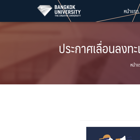
Skip
หน้าแรก
to
content
ประกาศเลื่อนลงทะเ
หน้าแ