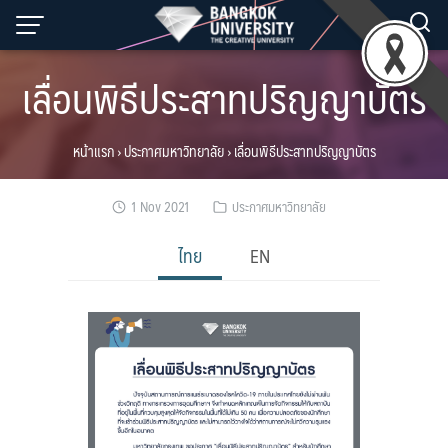
Skip
to
content
เลื่อนพิธีประสาทปริญญาบัตร
หน้าแรก
›
ประกาศมหาวิทยาลัย
›
เลื่อนพิธีประสาทปริญญาบัตร
1 Nov 2021
ประกาศมหาวิทยาลัย
ไทย
EN