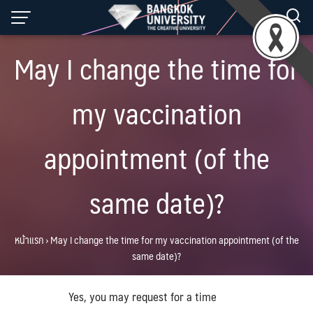
Skip
to
content
May I change the time for
my vaccination
appointment (of the
same date)?
หน้าแรก
›
May I change the time for my vaccination appointment (of the
same date)?
Yes, you may request for a time