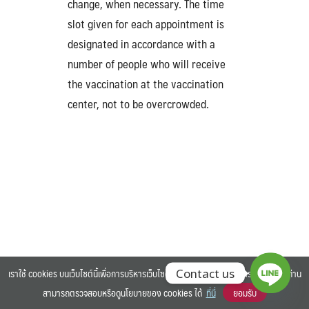
change, when necessary. The time
slot given for each appointment is
designated in accordance with a
number of people who will receive
the vaccination at the vaccination
center, not to be overcrowded.
Search
Search
for:
เราใช้ cookies บนเว็บไซต์นี้เพื่อการบริหารเว็บไซต์ และเพิ่มประสิทธิภาพการใช้งานของท่าน
Contact us
สามารถตรวจสอบหรือดูนโยบายของ cookies ได้
ที่นี่
ยอมรับ
©2025 BANGKOK UNIVERSITY. ALL RIGHTS RESERVED.