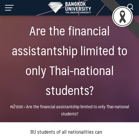
Skip
to
content
Are the financial
assistantship limited to
only Thai-national
students?
หน้าแรก
›
Are the financial assistantship limited to only Thai-national
students?
BU students of all nationalities can