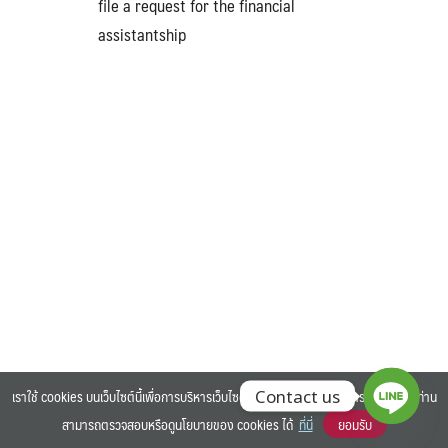
file a request for the financial
assistantship
Search
Search
for:
เราใช้ cookies บนเว็บไซต์นี้เพื่อการบริหารเว็บไซต์ และเพิ่มประสิทธิภาพการใช้งานของท่าน
Contact us
สามารถตรวจสอบหรือดูนโยบายของ cookies ได้
ที่นี่
ยอมรับ
©2025 BANGKOK UNIVERSITY. ALL RIGHTS RESERVED.