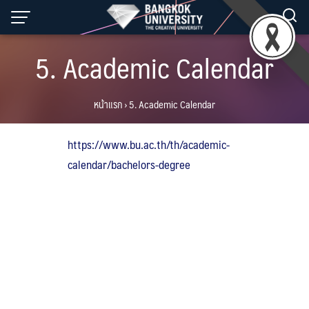
Skip
to
content
5. Academic Calendar
หน้าแรก
›
5. Academic Calendar
https://www.bu.ac.th/th/academic-
calendar/bachelors-degree