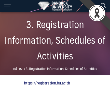
Skip
to
content
3. Registration
Information, Schedules of
Activities
หน้าแรก
›
3. Registration Information, Schedules of Activities
https://registration.bu.ac.th