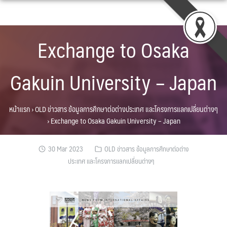
Skip
to
content
Exchange to Osaka
Gakuin University – Japan
หน้าแรก
›
OLD ข่าวสาร ข้อมูลการศึกษาต่อต่างประเทศ และโครงการแลกเปลี่ยนต่างๆ
›
Exchange to Osaka Gakuin University – Japan
30 Mar 2023
OLD ข่าวสาร ข้อมูลการศึกษาต่อต่าง
ประเทศ และโครงการแลกเปลี่ยนต่างๆ