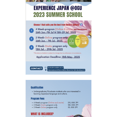
Search
Search
for: