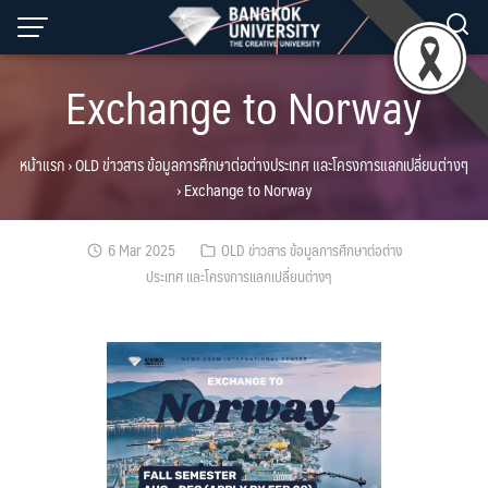
Skip
to
content
Exchange to Norway
หน้าแรก
›
OLD ข่าวสาร ข้อมูลการศึกษาต่อต่างประเทศ และโครงการแลกเปลี่ยนต่างๆ
›
Exchange to Norway
6 Mar 2025
OLD ข่าวสาร ข้อมูลการศึกษาต่อต่าง
ประเทศ และโครงการแลกเปลี่ยนต่างๆ