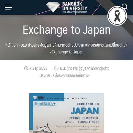
Skip
to
content
Exchange to Japan
หน้าแรก
›
OLD ข่าวสาร ข้อมูลการศึกษาต่อต่างประเทศ และโครงการแลกเปลี่ยนต่างๆ
›
Exchange to Japan
7 Sep 2022
OLD ข่าวสาร ข้อมูลการศึกษาต่อต่าง
ประเทศ และโครงการแลกเปลี่ยนต่างๆ