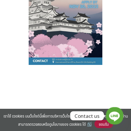
Search
Search
for:
เราใช้ cookies บนเว็บไซต์นี้เพื่อการบริหารเว็บไซต์ และเพิ่มประสิทธิภาพการใช้งานของท่าน
Contact us
สามารถตรวจสอบหรือดูนโยบายของ cookies ได้
ที่นี่
ยอมรับ
©2025 BANGKOK UNIVERSITY. ALL RIGHTS RESERVED.