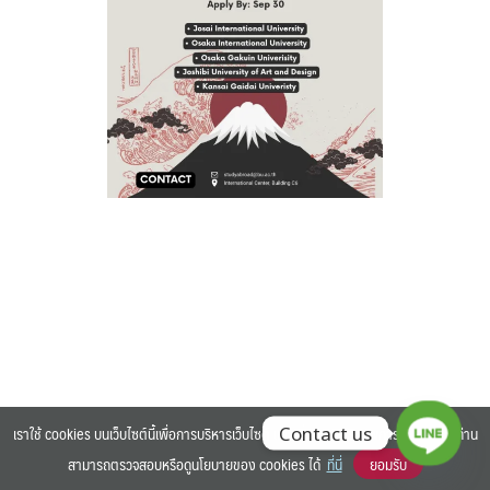
Search
Search
for:
เราใช้ cookies บนเว็บไซต์นี้เพื่อการบริหารเว็บไซต์ และเพิ่มประสิทธิภาพการใช้งานของท่าน
Contact us
สามารถตรวจสอบหรือดูนโยบายของ cookies ได้
ที่นี่
ยอมรับ
©2025 BANGKOK UNIVERSITY. ALL RIGHTS RESERVED.