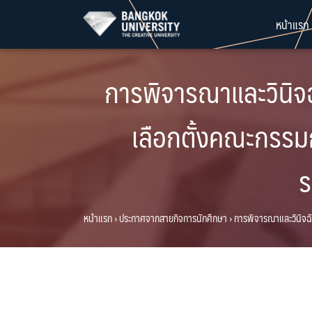
Skip
หน้าแรก
to
content
การพิจารณาและวินิจฉ
เลือกตั้งคณะกรรม
ร
หน้าแรก
›
ประกาศจากสายกิจการนักศึกษา
›
การพิจารณาและวินิจฉั