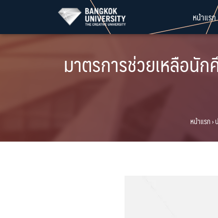
Skip
หน้าแรก
to
content
มาตรการช่วยเหลือนักศ
หน้าแรก
›
ป