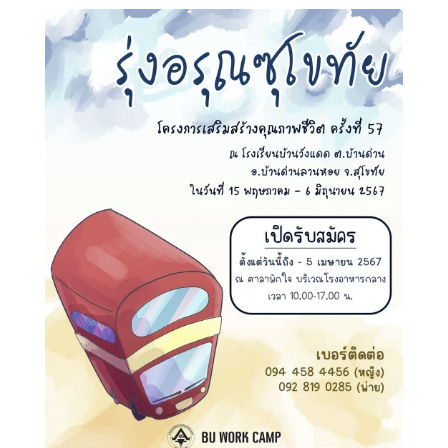
Search
Search
for: