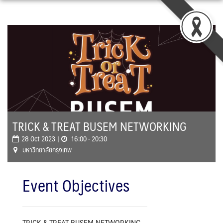
Skip
to
content
TRICK & TREAT BUSEM NETWORKING
28 Oct 2023 |
16:00 - 20:30
มหาวิทยาลัยกรุงเทพ
Event Objectives
TRICK & TREAT BUSEM NETWORKING