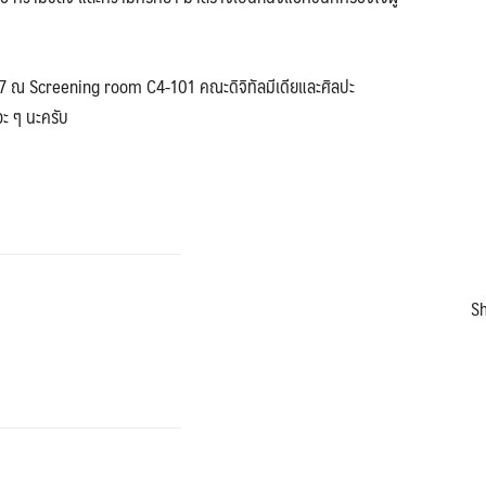
67 ณ Screening room C4-101 คณะดิจิทัลมีเดียและศิลปะ
ะ ๆ นะครับ
Sh
Search
Search
for: