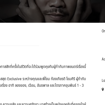
Or
Ad
ักกี่ครั้งในชีวิตที่จะได้ร่วมพูดคุยกับผู้กำกับภาพยนตร์เรื่องนี้
ุด Exclusive ระหว่างคุณและพี่โขม ก้องเกียรติ โขมศิริ ผู้กำกับ
Lo
เรื่อง อาทิ ลองของ, เฉือน, อันธพาล และไตรภาคขุนพันธ์ 1 - 3
ื่อ ความขลัง และความศรัทธา มาสร้างเป็นหนังแอคชันที่ครองใจผู้