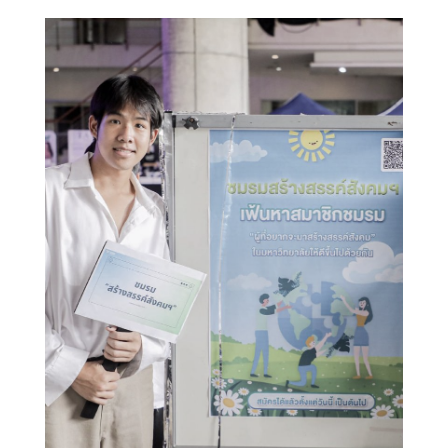
Search
Search
for: