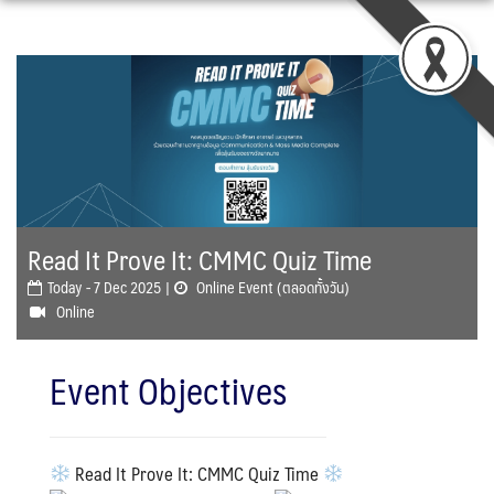
Skip
to
content
Read It Prove It: CMMC Quiz Time
Today - 7 Dec 2025 |
Online Event (ตลอดทั้งวัน)
Online
Event Objectives
Read It Prove It: CMMC Quiz Time