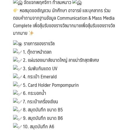
จัดแจกพฤศจิกา ท้าลมหนาว
หอสมุดขอเชิญชวน นักศึกษา อาจารย์ และบุคลากร ร่วม
ตอบคำถามจากฐานข้อมูล Communication & Mass Media
Complete เพื่อลุ้นรับของรางวัลมากมายเพื่อลุ้นรับของรางวัล
มากมาย
รายการของรางวัล
1. ตุ๊กตาหน้าตลก
2. แผ่นรองเมาส์ขนาดใหญ่ ลายน่ารักสุดพิเศษ
3. ร่มพับกันแดด UV
4. กระเป๋า Emerald
5. Card Holder Pompompurin
6. กระบอกน้ำ
7. กระเป๋าเครื่องเขียน
8. สมุดบันทึก ขนาด B5
9. สมุดบันทึก ขนาด B6
10. สมุดบันทึก A6