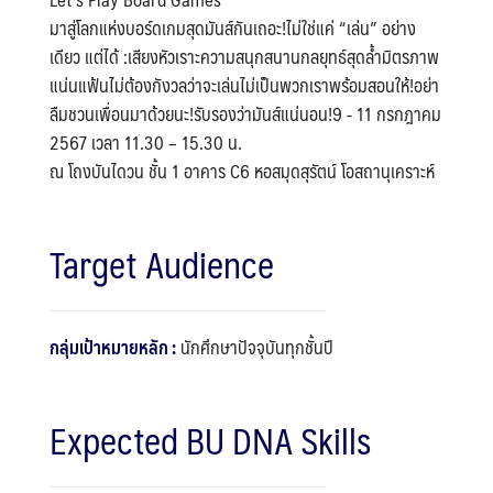
มาสู่โลกแห่งบอร์ดเกมสุดมันส์กันเถอะ!ไม่ใช่แค่ “เล่น” อย่าง
เดียว แต่ได้ :เสียงหัวเราะความสนุกสนานกลยุทธ์สุดล้ำมิตรภาพ
แน่นแฟ้นไม่ต้องกังวลว่าจะเล่นไม่เป็นพวกเราพร้อมสอนให้!อย่า
ลืมชวนเพื่อนมาด้วยนะ!รับรองว่ามันส์แน่นอน!9 - 11 กรกฎาคม
2567 เวลา 11.30 – 15.30 น.
ณ โถงบันไดวน ชั้น 1 อาคาร C6 หอสมุดสุรัตน์ โอสถานุเคราะห์
Target Audience
กลุ่มเป้าหมายหลัก :
นักศึกษาปัจจุบันทุกชั้นปี
Expected BU DNA Skills