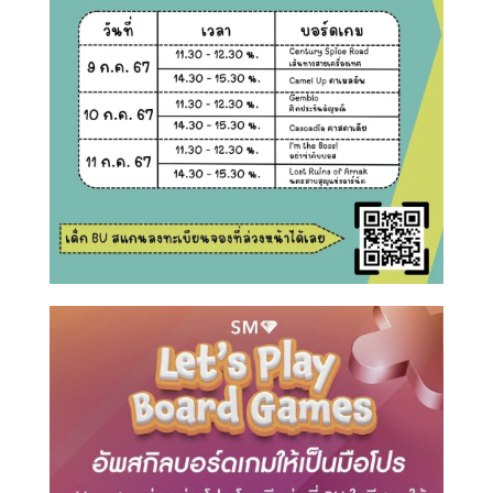
Search
Search
for: