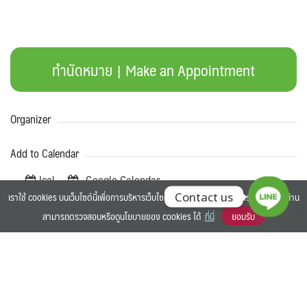
ทำนัดหมาย | Make an Appointment
Organizer
Add to Calendar
Ical
Google Calendar
เราใช้ cookies บนเว็บไซต์นี้เพื่อการบริหารเว็บไซต์ และเพิ่มประสิทธิภาพการใช้งานของท่าน
Contact us
Share our event
สามารถตรวจสอบหรือดูนโยบายของ cookies ได้
ที่นี่
ยอมรับ
©2025 BANGKOK UNIVERSITY. ALL RIGHTS RESERVED.