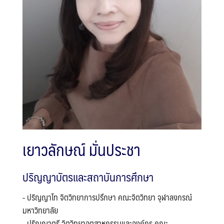
เยาวลักษณ์ มั่นประชา
ปริญญาบัตรและสถาบันการศึกษา
- ปริญญาโท จิตวิทยาการปรึกษา คณะจิตวิทยา จุฬาลงกรณ์
มหาวิทยาลัย
- ปริญญาตรี จิตวิทยาอุตสาหกรรมและองค์กร คณะ