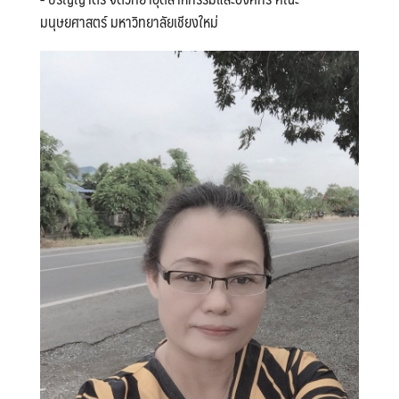
มนุษยศาสตร์ มหาวิทยาลัยเชียงใหม่
Search
Search
for: