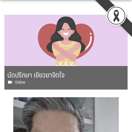
Skip
to
content
นัดปรึกษา เยียวยาจิตใจ
Online