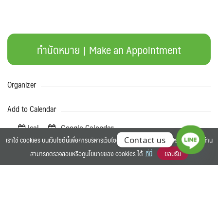
ทำนัดหมาย | Make an Appointment
Organizer
Add to Calendar
Ical
Google Calendar
เราใช้ cookies บนเว็บไซต์นี้เพื่อการบริหารเว็บไซต์ และเพิ่มประสิทธิภาพการใช้งานของท่าน
Contact us
Share our event
สามารถตรวจสอบหรือดูนโยบายของ cookies ได้
ที่นี่
ยอมรับ
©2025 BANGKOK UNIVERSITY. ALL RIGHTS RESERVED.