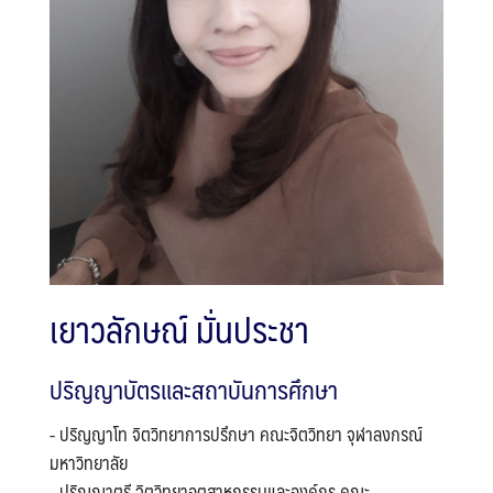
เยาวลักษณ์ มั่นประชา
ปริญญาบัตรและสถาบันการศึกษา
- ปริญญาโท จิตวิทยาการปรึกษา คณะจิตวิทยา จุฬาลงกรณ์
มหาวิทยาลัย
- ปริญญาตรี จิตวิทยาอุตสาหกรรมและองค์กร คณะ