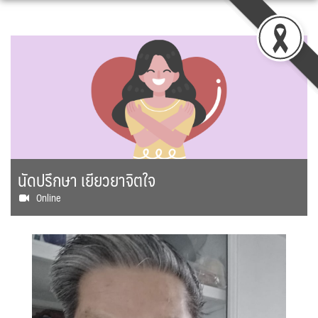
Skip
to
content
นัดปรึกษา เยียวยาจิตใจ
Online