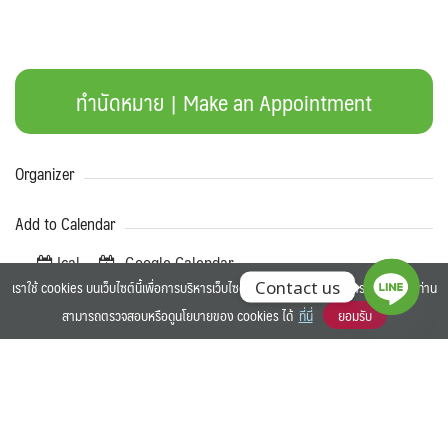
ทำนัดหมาย | Make an Appointment
Organizer
Add to Calendar
Ical
Google Calendar
เราใช้ cookies บนเว็บไซต์นี้เพื่อการบริหารเว็บไซต์ และเพิ่มประสิทธิภาพการใช้งานของท่าน
Contact us
Share our event
สามารถตรวจสอบหรือดูนโยบายของ cookies ได้
ที่นี่
ยอมรับ
©2025 BANGKOK UNIVERSITY. ALL RIGHTS RESERVED.