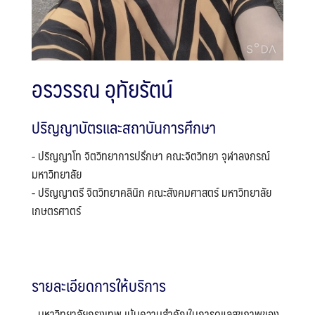
อรวรรณ อุทัยรัตน์
ปริญญาบัตรและสถาบันการศึกษา
- ปริญญาโท จิตวิทยาการปรึกษา คณะจิตวิทยา จุฬาลงกรณ์
มหาวิทยาลัย
- ปริญญาตรี จิตวิทยาคลินิก คณะสังคมศาสตร์ มหาวิทยาลัย
เกษตรศาตร์
รายละเอียดการให้บริการ
- มหาวิทยาลัยกรุงเทพ เน้นความสำคัญในการดูแลสุขภาพของ