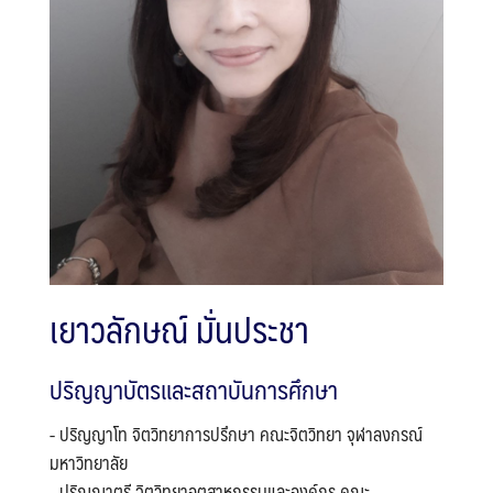
เยาวลักษณ์ มั่นประชา
ปริญญาบัตรและสถาบันการศึกษา
- ปริญญาโท จิตวิทยาการปรึกษา คณะจิตวิทยา จุฬาลงกรณ์
มหาวิทยาลัย
- ปริญญาตรี จิตวิทยาอุตสาหกรรมและองค์กร คณะ