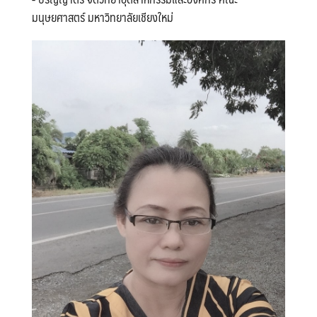
มนุษยศาสตร์ มหาวิทยาลัยเชียงใหม่
Search
Search
for: