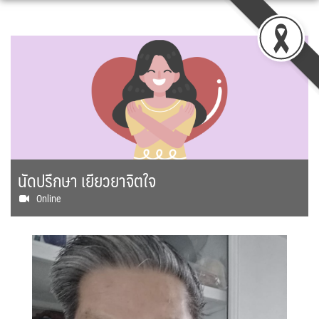
Skip
to
content
นัดปรึกษา เยียวยาจิตใจ
Online