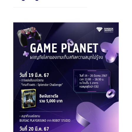
Search
Search
for: