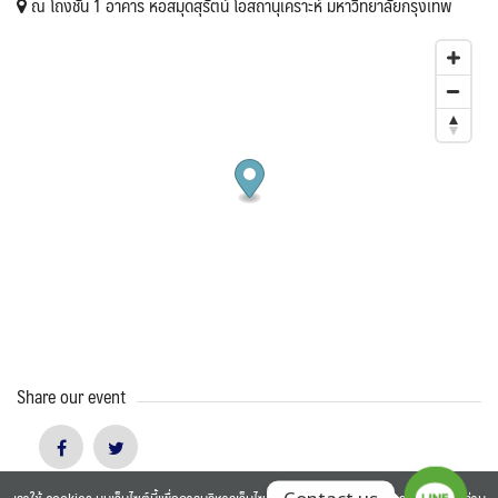
ณ โถงชั้น 1 อาคาร หอสมุดสุรัตน์ โอสถานุเคราะห์ มหาวิทยาลัยกรุงเทพ
Share our event