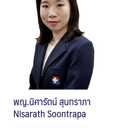
พญ.นิศารัตน์ สุนทราภา
Nisarath Soontrapa