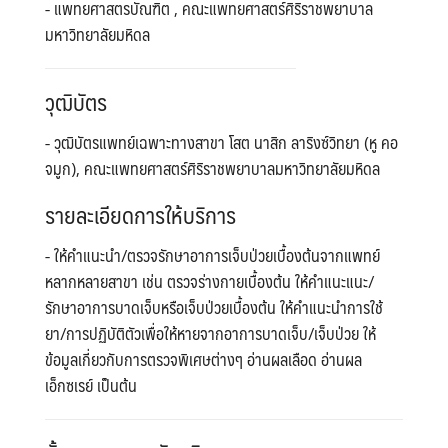
- แพทยศาสตรบัณฑิต , คณะแพทยศาสตร์ศิริราชพยาบาล
มหาวิทยาลัยมหิดล
วุฒิบัตร
- วุฒิบัตรแพทย์เฉพาะทางสาขา โสต นาสิก ลาริงซ์วิทยา (หู คอ
จมูก), คณะแพทยศาสตร์ศิริราชพยาบาลมหาวิทยาลัยมหิดล
รายละเอียดการให้บริการ
- ให้คำแนะนำ/ตรวจรักษาอาการเจ็บป่วยเบื้องต้นจากแพทย์
หลากหลายสาขา เช่น ตรวจร่างกายเบื้องต้น ให้คำแนะแนะ/
รักษาอาการบาดเจ็บหรือเจ็บป่วยเบื้องต้น ให้คำแนะนำการใช้
Search
Search
ยา/การปฏิบัติตัวเพื่อให้หายจากอาการบาดเจ็บ/เจ็บป่วย ให้
for:
ข้อมูลเกี่ยวกับการตรวจพิเศษต่างๆ อ่านผลเลือด อ่านผล
เอ็กซเรย์ เป็นต้น