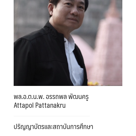
พล.อ.ต.น.พ. อรรถพล พัฒนครู
Attapol Pattanakru
ปริญญาบัตรและสถาบันการศึกษา