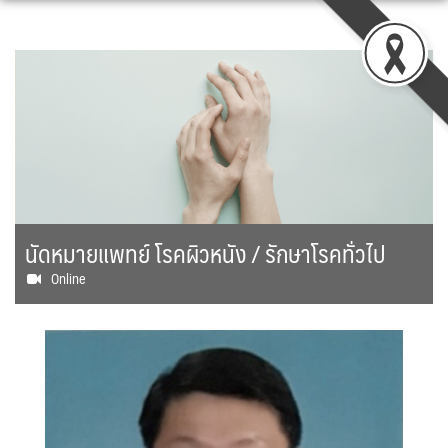
Skip
to
content
นัดหมายแพทย์ โรคผิวหนัง / รักษาโรคทั่วไป
Online