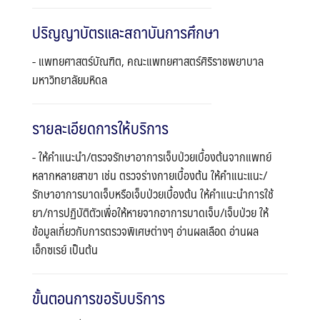
ปริญญาบัตรและสถาบันการศึกษา
- แพทยศาสตร์บัณฑิต, คณะแพทยศาสตร์ศิริราชพยาบาล
มหาวิทยาลัยมหิดล
รายละเอียดการให้บริการ
- ให้คำแนะนำ/ตรวจรักษาอาการเจ็บป่วยเบื้องต้นจากแพทย์
หลากหลายสาขา เช่น ตรวจร่างกายเบื้องต้น ให้คำแนะแนะ/
รักษาอาการบาดเจ็บหรือเจ็บป่วยเบื้องต้น ให้คำแนะนำการใช้
Search
ยา/การปฏิบัติตัวเพื่อให้หายจากอาการบาดเจ็บ/เจ็บป่วย ให้
Search
for:
ข้อมูลเกี่ยวกับการตรวจพิเศษต่างๆ อ่านผลเลือด อ่านผล
เอ็กซเรย์ เป็นต้น
ขั้นตอนการขอรับบริการ