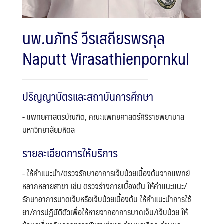
นพ.นภัทร์ วีรเสถียรพรกุล
Naputt Virasathienpornkul
ปริญญาบัตรและสถาบันการศึกษา
- แพทยศาสตรบัณฑิต, คณะแพทยศาสตร์ศิริราชพยาบาล
มหาวิทยาลัยมหิดล
รายละเอียดการให้บริการ
- ให้คำแนะนำ/ตรวจรักษาอาการเจ็บป่วยเบื้องต้นจากแพทย์
Search
หลากหลายสาขา เช่น ตรวจร่างกายเบื้องต้น ให้คำแนะแนะ/
Search
for:
รักษาอาการบาดเจ็บหรือเจ็บป่วยเบื้องต้น ให้คำแนะนำการใช้
ยา/การปฏิบัติตัวเพื่อให้หายจากอาการบาดเจ็บ/เจ็บป่วย ให้