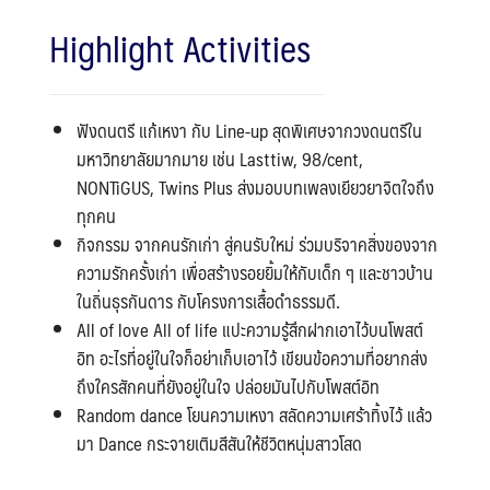
Highlight Activities
ฟังดนตรี แก้เหงา กับ Line-up สุดพิเศษจากวงดนตรีใน
มหาวิทยาลัยมากมาย เช่น Lasttiw, 98/cent,
NONTiGUS, Twins Plus ส่งมอบบทเพลงเยียวยาจิตใจถึง
ทุกคน
กิจกรรม จากคนรักเก่า สู่คนรับใหม่ ร่วมบริจาคสิ่งของจาก
ความรักครั้งเก่า เพื่อสร้างรอยยิ้มให้กับเด็ก ๆ และชาวบ้าน
ในถิ่นธุรกันดาร กับโครงการเสื้อดำธรรมดี.
All of love All of life แปะความรู้สึกฝากเอาไว้บนโพสต์
อิท อะไรที่อยู่ในใจก็อย่าเก็บเอาไว้ เขียนข้อความที่อยากส่ง
ถึงใครสักคนที่ยังอยู่ในใจ ปล่อยมันไปกับโพสต์อิท
Random dance โยนความเหงา สลัดความเศร้าทิ้งไว้ แล้ว
มา Dance กระจายเติมสีสันให้ชีวิตหนุ่มสาวโสด