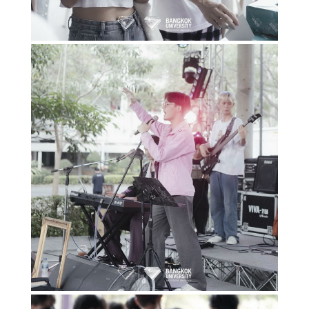
Search
Search
for: