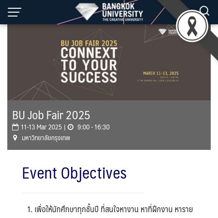
Skip
to
content
BU Job Fair 2025
11-13 Mar 2025 |
9:00 - 16:30
มหาวิทยาลัยกรุงเทพ
Event Objectives
เพื่อให้นักศึกษาทุกชั้นปี ที่สนใจหางาน หาที่ฝึกงาน หาราย