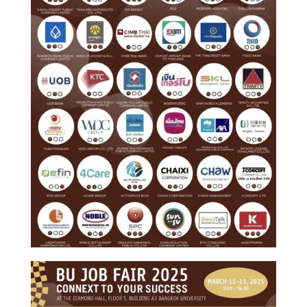
Search
Search
for: