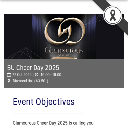
Skip
to
content
BU Cheer Day 2025
22 Oct 2025 |
16:00 - 19:00
Diamond Hall (A3-501)
Event Objectives
Glamourous Cheer Day 2025 is calling you!