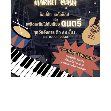
Search
Search
for: