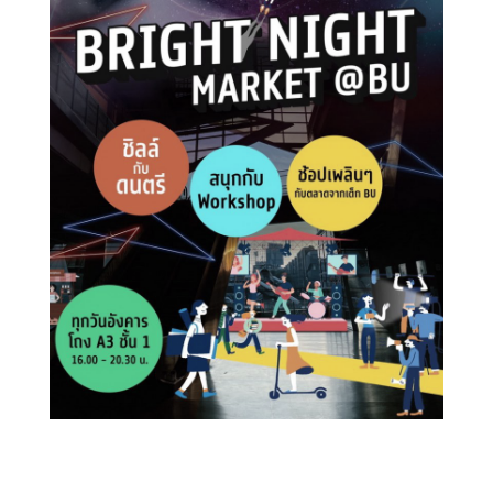
Search
Search
for: