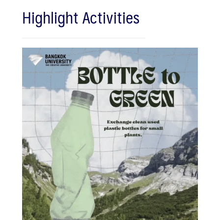
Highlight Activities
Search
Search
for: