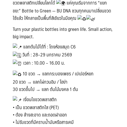
ขวดพลาสติกเปลี่ยนโลกได้
แค่คุณเริ่มจากการ “แยก
ขยะ” Bottle to Green — BU DNA ชวนทุกคนมาเปลี่ยนขวด
ใช้แล้ว ให้กลายเป็นพื้นที่สีเขียวในมือคุณ
Turn your plastic bottles into green life. Small action,
big impact.
แลกต้นไม้ได้ที่ : โถงห้องสมุด C6
วันที่ : 28–29 มกราคม 2569
เวลา : 10.00 – 16.00 น.
10 ขวด → แลกกระบองเพชร / เปเปอร์หยก
20 ขวด → แลกไผ่กวนอิม / โฮย่า
30 ขวดขึ้นไป → แลก ต้นไม้มงคล 1 ต้น
เงื่อนไขขวดพลาสติก
• เป็น ขวดพลาสติกใส (PET)
• ต้อง ล้างสะอาด และถอดฝาออก
• ไม่รับขวดที่มีคราบน้ำมันหรือสารเคมี