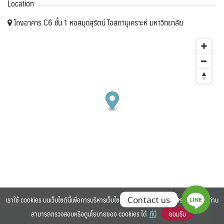
Location
โถงอาคาร C6 ชั้น 1 หอสมุดสุรัตน์ โอสถานุเคราะห์ มหาวิทยาลัย
Share our event
เราใช้ cookies บนเว็บไซต์นี้เพื่อการบริหารเว็บไซต์ และเพิ่มประสิทธิภาพการใช้งานของท่าน
Contact us
สามารถตรวจสอบหรือดูนโยบายของ cookies ได้
ที่นี่
ยอมรับ