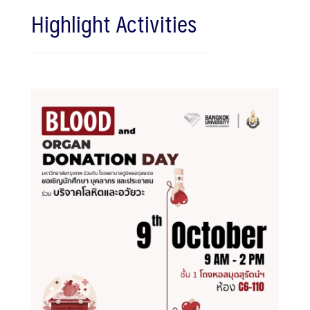
Highlight Activities
Search
Search
for: