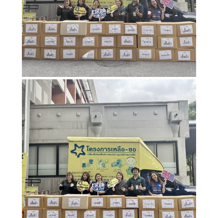
Search
Search
for: