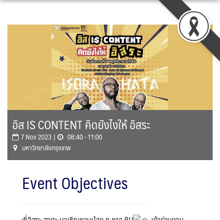
Skip
to
content
อิส IS CONTENT คิดยังไงให้ อิสระ
7 Nov 2023 |
08:40 - 11:00
มหาวิทยาลัยกรุงเทพ
Event Objectives
พี่อิสระ ฮาตะ มาเชิญชวนน้อง ๆ ชาว BU
เข้าร่วมงาน