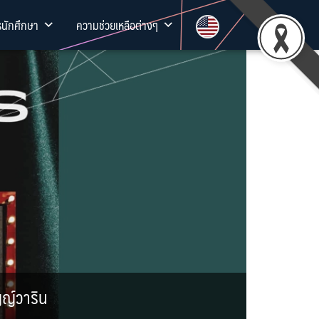
รนักศึกษา
ความช่วยเหลือต่างๆ
ญญ์วาริน