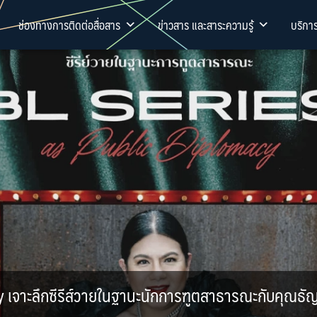
ช่องทางการติดต่อสื่อสาร
ข่าวสาร และสาระความรู้
บริกา
y เจาะลึกซีรีส์วายในฐานะนักการฑูตสาธารณะกับคุณธั