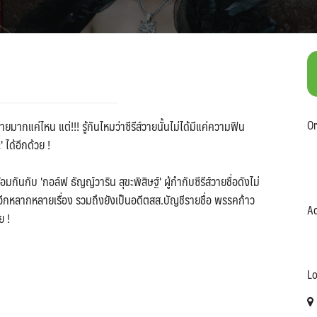
Or
วายมากแค่ไหน แต่!!! รู้กันไหมว่าซีรีส์วายนั้นไม่ได้มีแค่ความฟิน
ได้อีกด้วย !
นกับ 'กอล์ฟ ธัญญ์วาริน สุขะพิสิษฐ์' ผู้กำกับซีรีส์วายชื่อดังไม่
ื่นๆอีกหลากหลายเรื่อง รวมถึงยังเป็นอดีตสส.บัญชีรายชื่อ พรรคก้าว
Ad
ย !
Lo