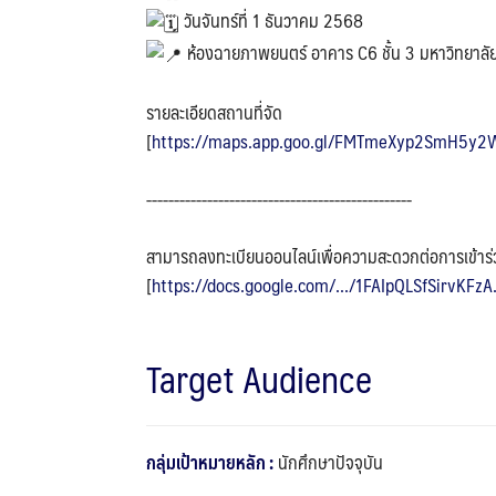
วันจันทร์ที่ 1 ธันวาคม 2568
ห้องฉายภาพยนตร์ อาคาร C6 ชั้น 3 มหาวิทยาลั
รายละเอียดสถานที่จัด
[
https://maps.app.goo.gl/FMTmeXyp2SmH5y2
-------------------------‐----------------------
สามารถลงทะเบียนออนไลน์เพื่อความสะดวกต่อการเข้าร
[
https://docs.google.com/.../1FAIpQLSfSirvKFzA.
Target Audience
กลุ่มเป้าหมายหลัก :
นักศึกษาปัจจุบัน