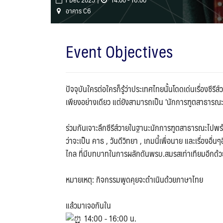
อาคาร C6
Event Objectives
ปัจจุบันใครต่อใครก็รู้ว่าประเทศไทยนั้นโดดเด่นเรื่องซีรีส์
เพียงอย่างเดียว แต่ยังสามารถเป็น 'นักการฑูตสาธารณะ' 
ร่วมกันเจาะลึกซีรีส์วายในฐานะนักการฑูตสาธารณะไปพร้อมกั
ว่าจะเป็น คาธ , วันดีวิทยา , เกมนี้เพื่อนาย และเรื่องอ
ไกล ที่มีบทบาทในการผลักดันพรบ.สมรสเท่าเทียมอีกด้ว
หมายเหตุ: กิจกรรมพูดคุยจะดำเนินด้วยภาษาไทย
แล้วมาเจอกันใน
14:00 - 16:00 น.