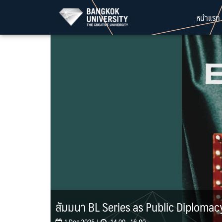
Skip
หน้าแรก
to
content
สัมมนา BL Series as Public Diplomac
1 Dec 2025 |
14.00 - 16.00