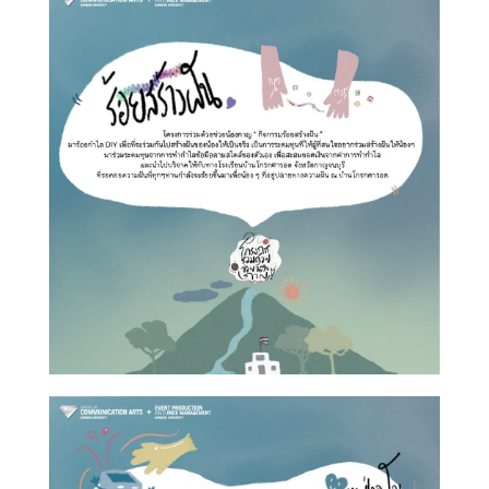
Search
Search
for: