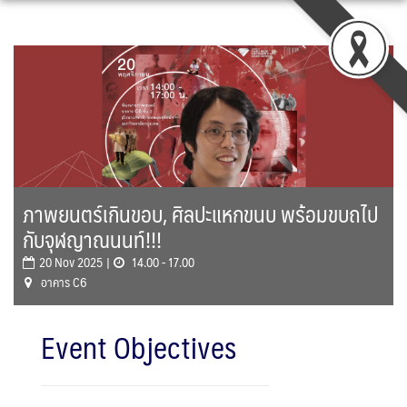
Skip
to
content
ภาพยนตร์เกินขอบ, ศิลปะแหกขนบ พร้อมขบถไป
กับจุฬญาณนนท์!!!
20 Nov 2025 |
14.00 - 17.00
อาคาร C6
Event Objectives