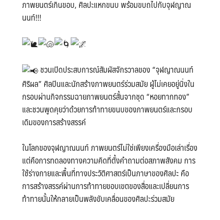
ภาพยนตร์เกินขอบ, ศิลปะแหกขนบ พร้อมขบถไปกับจุฬญาณ
นนท์!!!
ชวนเปิดประสบการณ์สัมผัสจักรวาลของ “จุฬญาณนนท์
ศิริผล” ศิลปินและนักสร้างภาพยนตร์ร่วมสมัย ผู้ไม่เคยอยู่นิ่งใน
กรอบผ่านกิจกรรมฉายภาพยนตร์สั้นจากชุด “หอยทากทอง”
และชวนพูดคุยว่าด้วยการท้าทายขนบของภาพยนตร์และกรอบ
เดิมของการสร้างสรรค์
ในโลกของจุฬญาณนนท์ ภาพยนตร์ไม่ใช่เพียงเครื่องมือเล่าเรื่อง
แต่คือการทดลองทางความคิดที่ตั้งคำถามต่อสภาพสังคม การ
ใช้ร่างกายและพื้นที่ทางประวัติศาสตร์เป็นภาษาของศิลปะ คือ
การสร้างสรรค์ผ่านการท้าทายขอบเขตของสื่อและเปลี่ยนการ
ท้าทายนั้นให้กลายเป็นพลังขับเคลื่อนของศิลปะร่วมสมัย