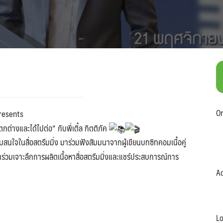
Or
resents
กต่างและได้ไปต่อ“ กับพี่เติ้ล กิตติภัค
นใจในสื่อสตรีมมิ่ง มาร่วมฟังสัมมนาจากผู้เขียนบทซิทคอมเนื้อคู่
ะมาร่วมเจาะลึกการผลิตเนื้อหาสื่อสตรีมมิ่งและแชร์ประสบการณ์การ
Ad
Lo