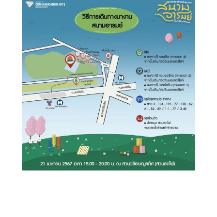
Search
Search
for: