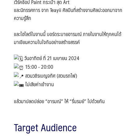
เวิร์คช็อป Paint กระเป๋า สุด Art
และนิทรรศการ จาก Teayii ศิลปินที่สร้างงานศิลปะออกมาจาก
ความรู้สึก
และไฮไลต์ในงานนี้ บอร์ดระบายอารมณ์ ภายในงานให้ทุกคนได้
มาเขียนความในใจกันอย่างสร้างสรรค์
วันอาทิตย์ ที่ 21 เมษายน 2024
15:00 - 20:00
สวนวชิรเบญจทัศ (สวนรถไฟ)
ไม่เสียค่าเข้างาน
แล้วมาปลดปล่อย “อารมณ์” ให้ “รื่นรมย์” ไปด้วยกัน
Target Audience