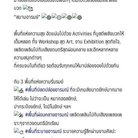
บวก
“สนามอารมย์”
พื้นที่แห่งความสุข อัดแน่นไปด้วย Activities ที่บูสต์พลังบวกให้
เต็มหลอด ทั้ง Workshop สุด Art, งาน Exhibition สุดทัชใจ,
เพลิดเพลินไปกับเสียงดนตรีสุดผ่อนคลาย และอีกหลากหลาย
ความสนุกต่างๆ
ที่ครบจบในที่เดียว รอต้อนรับทุกคนให้มาปล่อยจอยไปด้วยกัน
กับ 3 พื้นที่แห่งความรื่นรมย์
#พื้นที่ปลดปล่อยอารมณ์
ที่จะมีเกมส์ขนาดยักษ์มากมาย
ให้ได้เล่น ไม่ว่าจะเป็น หมากฮอสยักษ์,
ปากระป๋องยักษ์, โดมิโนยักษ์ ฯลฯ
#พื้นที่ผ่อนคลายอารมณ์
เพลิดเพลินไปกับเสียงเพลงเพ
ราะๆจากวงดนตรีนักเรียน
#พื้นที่ระบายอารมณ์
ระบายความรู้สึกผ่านงานศิลปะ