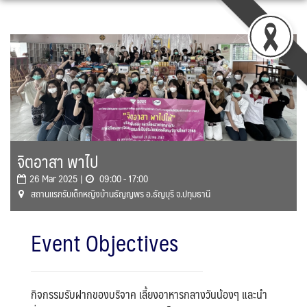
Skip
to
content
จิตอาสา พาไป
26 Mar 2025 |
09:00 - 17:00
สถานแรกรับเด็กหญิงบ้านธัญญพร อ.ธัญบุรี จ.ปทุมธานี
Event Objectives
กิจกรรมรับฝากของบริจาค เลี้ยงอาหารกลางวันน้องๆ และนำ