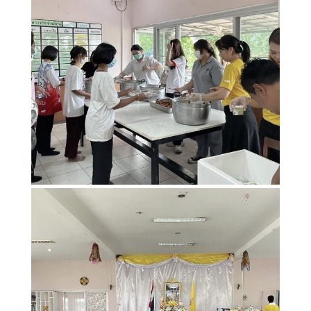
Search
Search
for: