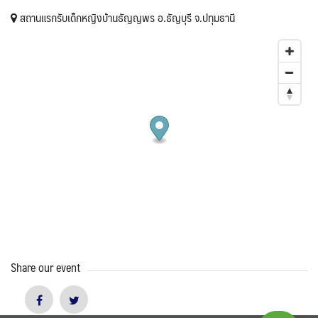
สถานแรกรับเด็กหญิงบ้านธัญญพร อ.ธัญบุรี จ.ปทุมธานี
Share our event