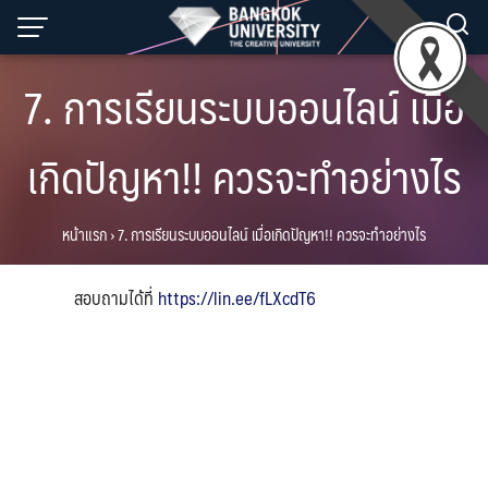
Skip
to
content
7. การเรียนระบบออนไลน์ เมื่อ
เกิดปัญหา!! ควรจะทำอย่างไร
หน้าแรก
›
7. การเรียนระบบออนไลน์ เมื่อเกิดปัญหา!! ควรจะทำอย่างไร
สอบถามได้ที่
https://lin.ee/fLXcdT6