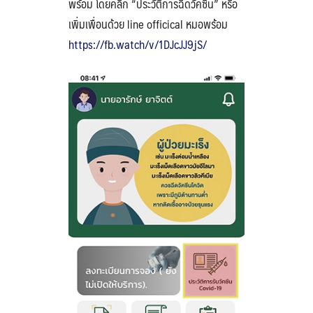
พร้อม โดยคลิก “ประวัติการฉีดวัคซีน” หรือ
เพิ่มเพื่อนด้วย line officical หมอพร้อม
https://fb.watch/v/1DJcJJ9jS/
Search
Search
for: