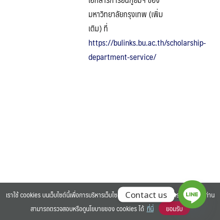
มหาวิทยาลัยกรุงเทพ (เพิ่ม
เติม) ที่
https://bulinks.bu.ac.th/scholarship-
department-service/
Search
Search
for:
เราใช้ cookies บนเว็บไซต์นี้เพื่อการบริหารเว็บไซต์ และเพิ่มประสิทธิภาพการใช้งานของท่าน
Contact us
สามารถตรวจสอบหรือดูนโยบายของ cookies ได้
ที่นี่
ยอมรับ
©2025 BANGKOK UNIVERSITY. ALL RIGHTS RESERVED.