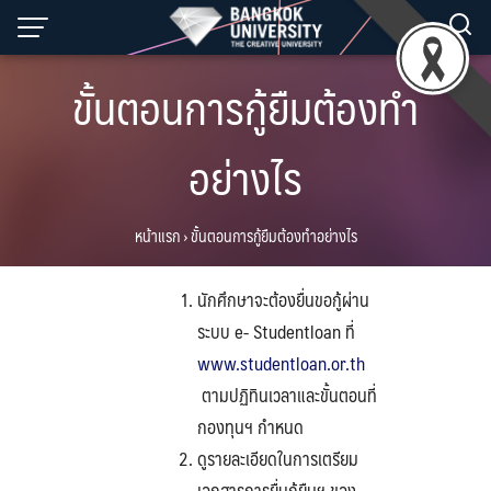
Skip
to
content
ขั้นตอนการกู้ยืมต้องทำ
อย่างไร
หน้าแรก
›
ขั้นตอนการกู้ยืมต้องทำอย่างไร
นักศึกษาจะต้องยื่นขอกู้ผ่าน
ระบบ e- Studentloan ที่
www.studentloan.or.th
ตามปฏิทินเวลาและขั้นตอนที่
กองทุนฯ กำหนด
ดูรายละเอียดในการเตรียม
เอกสารการยื่นกู้ยืมฯ ของ