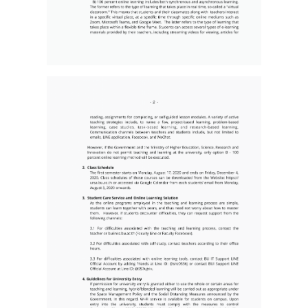
Search
Search
for: