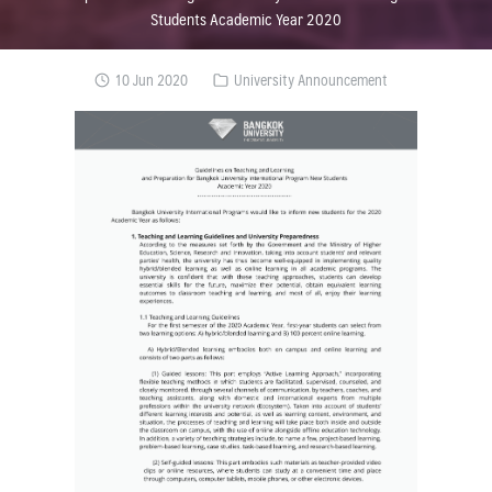
Students Academic Year 2020
10 Jun 2020
University Announcement