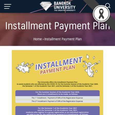
Skip
to
content
Installment Payment Plan
Home
›
Installment Payment Plan