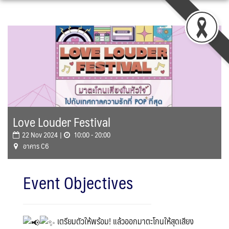
Skip
to
content
Love Louder Festival
22 Nov 2024 |
10:00 - 20:00
อาคาร C6
Event Objectives
เตรียมตัวให้พร้อม! แล้วออกมาตะโกนให้สุดเสียง