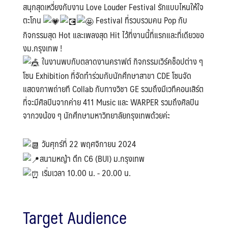
สนุกสุดเหวี่ยงกับงาน Love Louder Festival รักแบบไหนให้ใจ
ตะโกน
Festival ที่รวบรวมคน Pop กับ
กิจกรรมสุด Hot และเพลงสุด Hit ไว้ที่งานนี้ที่แรกและที่เดียวขอ
งม.กรุงเทพ !
ในงานพบกับตลาดงานคราฟต์ กิจกรรมเวิร์คช็อปต่าง ๆ
โซน Exhibition ที่จัดทำร่วมกับนักศึกษาสาขา CDE โซนจัด
แสดงภาพถ่ายที Collab กับทางวิชา GE รวมถึงมีเวทีคอนเสิร์ต
ที่จะมีศิลปินจากค่าย 411 Music และ WARPER รวมถึงศิลปิน
จากวงน้อง ๆ นักศึกษามหาวิทยาลัยกรุงเทพด้วยค่ะ
วันศุกร์ที่ 22 พฤศจิกายน 2024
สนามหญ้า ตึก C6 (BUI) ม.กรุงเทพ
เริ่มเวลา 10.00 น. - 20.00 น.
Target Audience