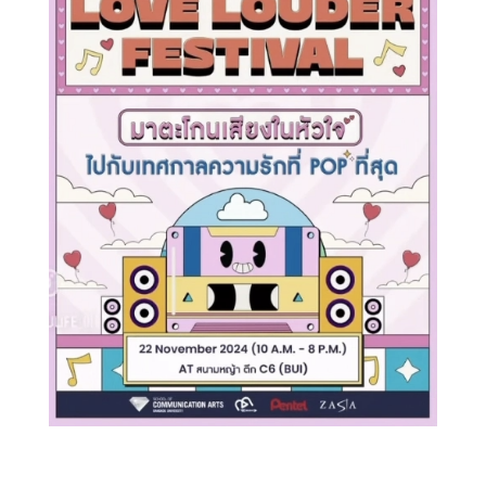
Search
Search
for: